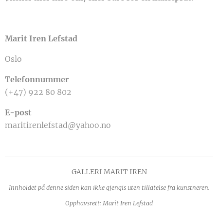
Marit Iren Lefstad
Oslo
Telefonnummer
(+47) 922 80 802
E-post
maritirenlefstad@yahoo.no
GALLERI MARIT IREN
Innholdet på denne siden kan ikke gjengis uten tillatelse fra kunstneren.
Opphavsrett: Marit Iren Lefstad