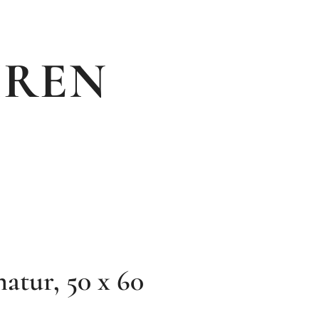
IREN
atur, 50 x 60