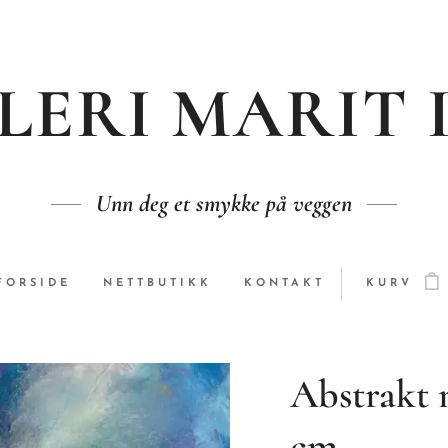
LERI MARIT 
Unn deg et smykke på veggen
FORSIDE
NETTBUTIKK
KONTAKT
KURV
Abstrakt n
cm