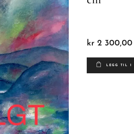
kr
2 300,00
LEGG TIL 