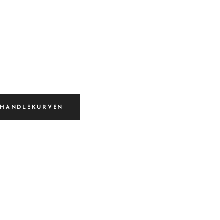
I HANDLEKURVEN