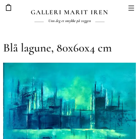
GALLERI MARIT IREN
Unn deg et smykke på veggen
Blå lagune, 80x60x4 cm