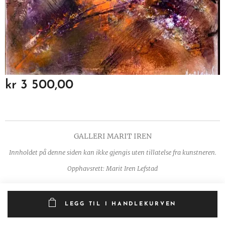
kr
3 500,00
GALLERI MARIT IREN
Innholdet på denne siden kan ikke gjengis uten tillatelse fra kunstneren.
Opphavsrett: Marit Iren Lefstad
LEGG TIL I HANDLEKURVEN