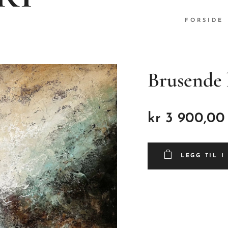
FORSIDE
T
Brusende
kr
3 900,00
LEGG TIL 