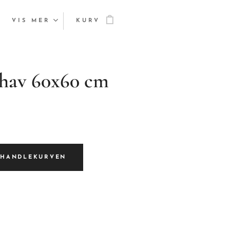
VIS MER
KURV
 hav 60x60 cm
I HANDLEKURVEN