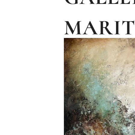
MARI
IREN