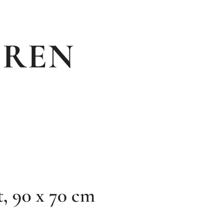
IREN
t, 90 x 70 cm