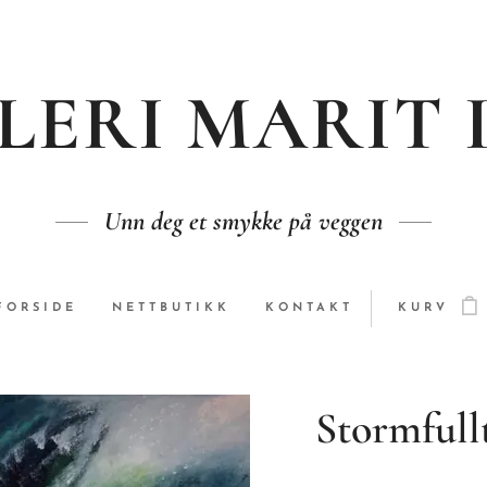
LERI MARIT 
Unn deg et smykke på veggen
FORSIDE
NETTBUTIKK
KONTAKT
KURV
Stormfull