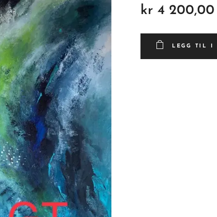
kr
4 200,00
LEGG TIL 