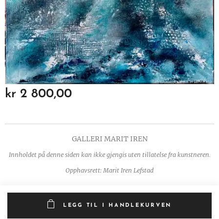
kr
2 800,00
GALLERI MARIT IREN
Innholdet på denne siden kan ikke gjengis uten tillatelse fra kunstneren.
Opphavsrett: Marit Iren Lefstad
LEGG TIL I HANDLEKURVEN